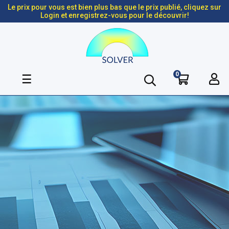
Le prix pour vous est bien plus bas que le prix publié, cliquez sur
Login et enregistrez-vous pour le découvrir!
0
Basculer
☰
la
navigation