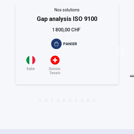
Nos solutions
Gap analysis ISO 9100
1 800,00 CHF
PANIER
Italie
Suisse:
Tessin