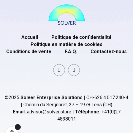
Accueil
Politique de confidentialité
Politique en matière de cookies
Conditions de vente
F.A.Q.
Contactez-nous
©2025
Solver Enterprise Solutions
| CH-626.4.017.240-4
| Chemin du Sergnoret, 27 – 1978 Lens (CH)
Email:
advisor@solver.store |
Téléphone:
+41(0)27
4838011