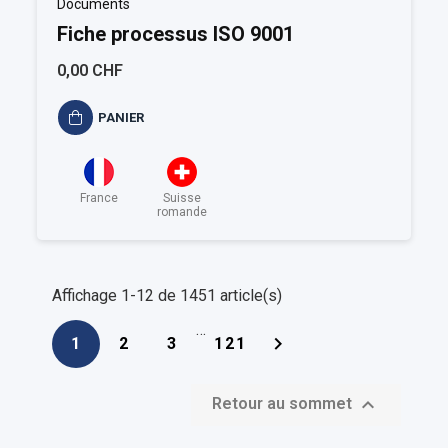
Documents
Fiche processus ISO 9001
0,00 CHF
PANIER
France
Suisse
romande
Affichage 1-12 de 1451 article(s)
…

1
2
3
121

Retour au sommet