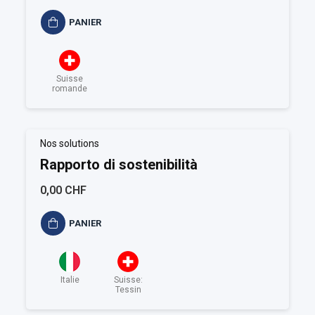
PANIER
Suisse
romande
Nos solutions
Rapporto di sostenibilità
0,00 CHF
PANIER
Italie
Suisse:
Tessin