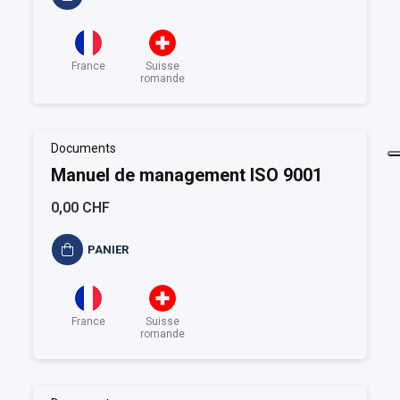
France
Suisse
romande
Documents
Manuel de management ISO 9001
0,00 CHF
PANIER
France
Suisse
romande