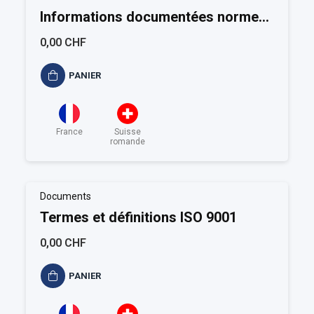
Informations documentées norme
ISO 9001:2015
0,00 CHF
PANIER
France
Suisse
romande
Documents
Termes et définitions ISO 9001
0,00 CHF
PANIER