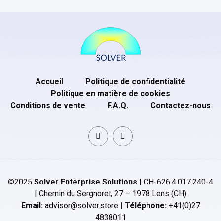
Accueil
Politique de confidentialité
Politique en matière de cookies
Conditions de vente
F.A.Q.
Contactez-nous
©2025
Solver Enterprise Solutions
| CH-626.4.017.240-4
| Chemin du Sergnoret, 27 – 1978 Lens (CH)
Email:
advisor@solver.store |
Téléphone:
+41(0)27
4838011