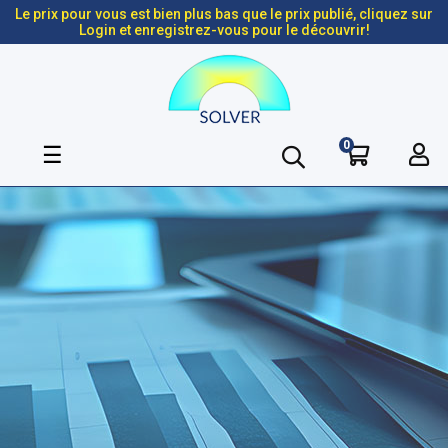
Le prix pour vous est bien plus bas que le prix publié, cliquez sur
Login et enregistrez-vous pour le découvrir!
0
Basculer
☰
la
navigation