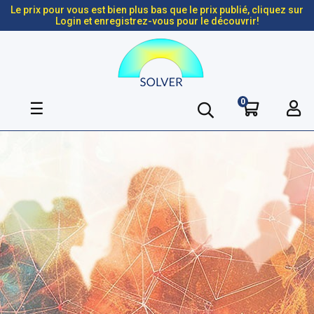
Le prix pour vous est bien plus bas que le prix publié, cliquez sur
Login et enregistrez-vous pour le découvrir!
0
Basculer
☰
la
navigation