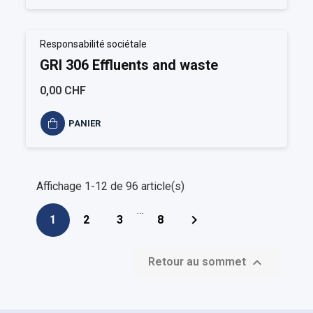
Responsabilité sociétale
GRI 306 Effluents and waste
0,00 CHF
PANIER
Affichage 1-12 de 96 article(s)
…

1
2
3
8

Retour au sommet