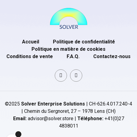
Accueil
Politique de confidentialité
Politique en matière de cookies
Conditions de vente
F.A.Q.
Contactez-nous
©2025
Solver Enterprise Solutions
| CH-626.4.017.240-4
| Chemin du Sergnoret, 27 – 1978 Lens (CH)
Email:
advisor@solver.store |
Téléphone:
+41(0)27
4838011