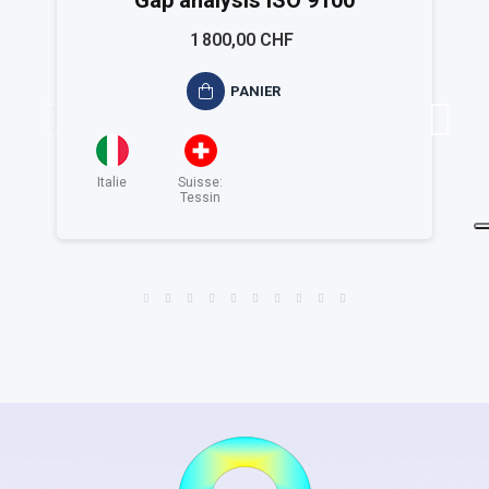
Gap analysis ISO 9100
1 800,00 CHF
PANIER
Italie
Suisse:
Tessin