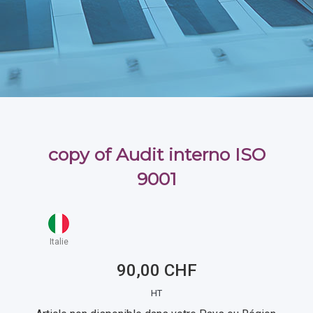
copy of Audit interno ISO
9001
Italie
90,00 CHF
HT