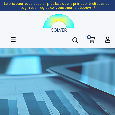
Le prix pour vous est bien plus bas que le prix publié, cliquez sur
Login et enregistrez-vous pour le découvrir!
0
Basculer
☰
la
navigation