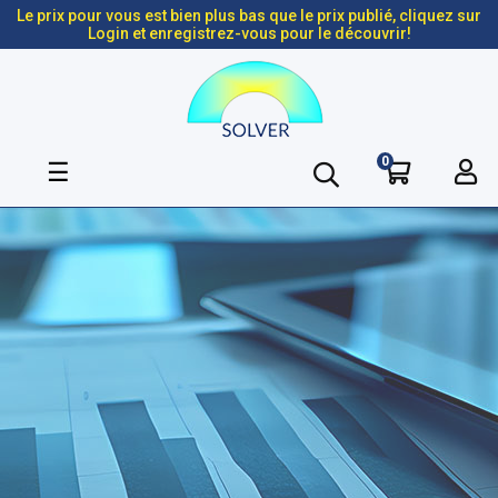
Le prix pour vous est bien plus bas que le prix publié, cliquez sur
Login et enregistrez-vous pour le découvrir!
0
Basculer
☰
la
navigation