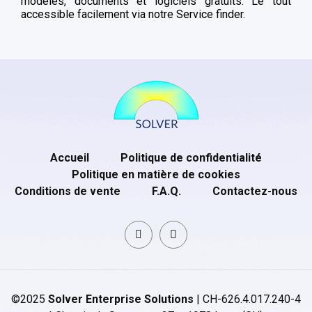
modèles, documents et logiciels gratuits. Le tout
accessible facilement via notre Service finder.
Accueil
Politique de confidentialité
Politique en matière de cookies
Conditions de vente
F.A.Q.
Contactez-nous
©2025
Solver Enterprise Solutions
| CH-626.4.017.240-4