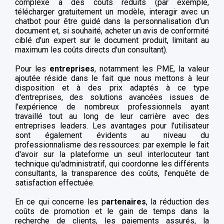
complexe à des coûts réduits (par exemple,
télécharger gratuitement un modèle, interagir avec un
chatbot pour être guidé dans la personnalisation d'un
document et, si souhaité, acheter un avis de conformité
ciblé d'un expert sur le document produit, limitant au
maximum les coûts directs d'un consultant).
Pour les
entreprises
, notamment les PME, la valeur
ajoutée réside dans le fait que nous mettons à leur
disposition et à des prix adaptés à ce type
d'entreprises, des solutions avancées issues de
l'expérience de nombreux professionnels ayant
travaillé tout au long de leur carrière avec des
entreprises leaders. Les avantages pour l’utilisateur
sont également évidents au niveau du
professionnalisme des ressources: par exemple le fait
d'avoir sur la plateforme un seul interlocuteur tant
technique qu'administratif, qui coordonne les différents
consultants, la transparence des coûts, l'enquête de
satisfaction effectuée.
En ce qui concerne les p
artenaires
, la réduction des
coûts de promotion et le gain de temps dans la
recherche de clients, les paiements assurés, la