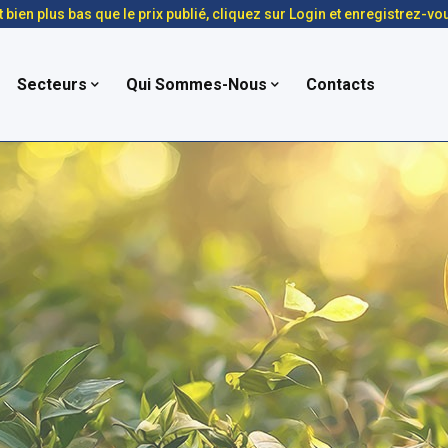
t bien plus bas que le prix publié, cliquez sur Login et enregistrez-vo
Secteurs
Qui Sommes-Nous
Contacts