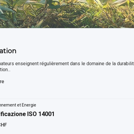
ation
ateurs enseignent régulièrement dans le domaine de la durabilit
ion...
re
nnement et Energie
ificazione ISO 14001
CHF