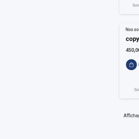
Sui
Nos so
copy
450,0
Su
Afficha