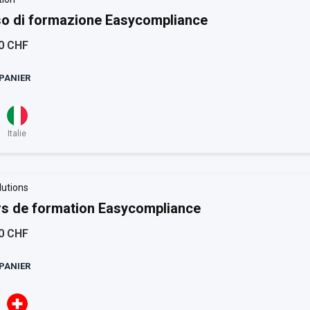
o di formazione Easycompliance
0 CHF
PANIER
Italie
lutions
s de formation Easycompliance
0 CHF
PANIER