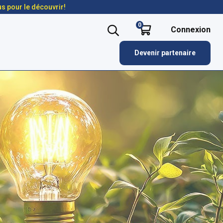
us pour le découvrir!
0
Connexion
Devenir partenaire