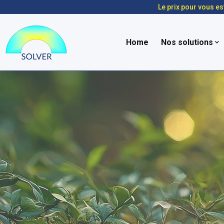
Le prix pour vous es
Home
Nos solutions