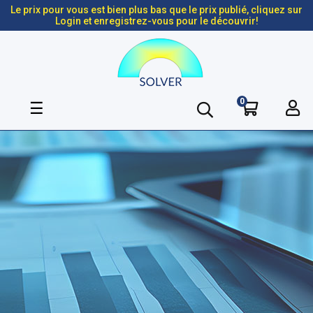
Le prix pour vous est bien plus bas que le prix publié, cliquez sur
Login et enregistrez-vous pour le découvrir!
0
Basculer
☰
la
navigation