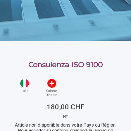
Consulenza ISO 9100
Italie
Suisse:
Tessin
180,00 CHF
HT
Article non disponible dans votre Pays ou Région.
Pour accéder au contenu, changez la langue de