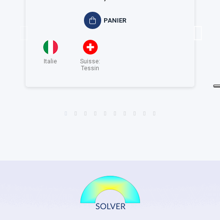
PANIER
Italie
Suisse:
Tessin