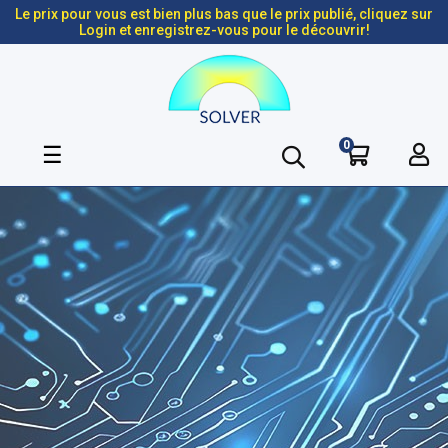
Le prix pour vous est bien plus bas que le prix publié, cliquez sur
Login et enregistrez-vous pour le découvrir!
0
Basculer
☰
la
navigation