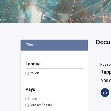
Docu
Filtres
Langue
Nos so
Rapp
Italien
0,00 
Pays
Italie
Suisse: Tessin