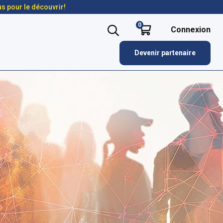
us pour le découvrir!
0
Connexion
Devenir partenaire