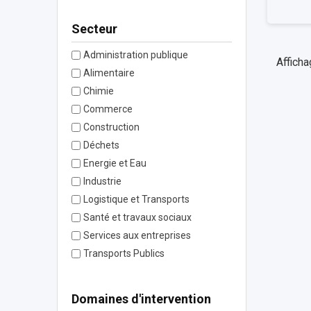
Secteur
Administration publique
Afficha
Alimentaire
Chimie
Commerce
Construction
Déchets
Energie et Eau
Industrie
Logistique et Transports
Santé et travaux sociaux
Services aux entreprises
Transports Publics
Domaines d'intervention