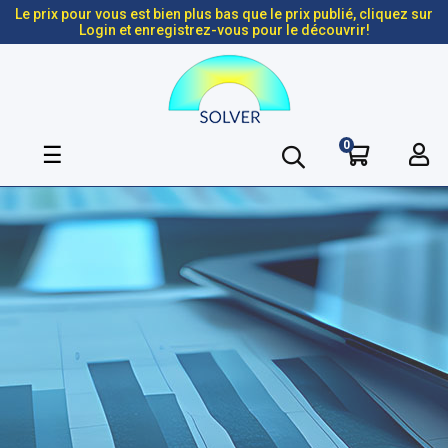
Le prix pour vous est bien plus bas que le prix publié, cliquez sur
Login et enregistrez-vous pour le découvrir!
0
Basculer
☰
la
navigation