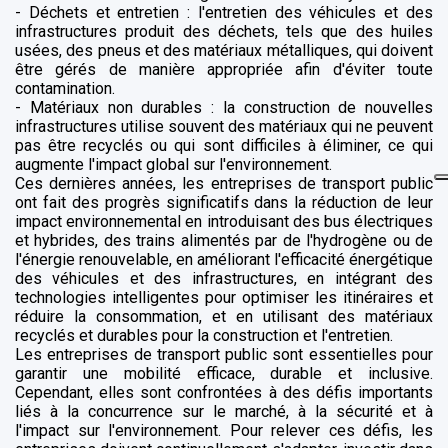
- Déchets et entretien : l'entretien des véhicules et des
infrastructures produit des déchets, tels que des huiles
usées, des pneus et des matériaux métalliques, qui doivent
être gérés de manière appropriée afin d'éviter toute
contamination.
- Matériaux non durables : la construction de nouvelles
infrastructures utilise souvent des matériaux qui ne peuvent
pas être recyclés ou qui sont difficiles à éliminer, ce qui
augmente l'impact global sur l'environnement.
Ces dernières années, les entreprises de transport public
ont fait des progrès significatifs dans la réduction de leur
impact environnemental en introduisant des bus électriques
et hybrides, des trains alimentés par de l'hydrogène ou de
l'énergie renouvelable, en améliorant l'efficacité énergétique
des véhicules et des infrastructures, en intégrant des
technologies intelligentes pour optimiser les itinéraires et
réduire la consommation, et en utilisant des matériaux
recyclés et durables pour la construction et l'entretien.
Les entreprises de transport public sont essentielles pour
garantir une mobilité efficace, durable et inclusive.
Cependant, elles sont confrontées à des défis importants
liés à la concurrence sur le marché, à la sécurité et à
l'impact sur l'environnement. Pour relever ces défis, les