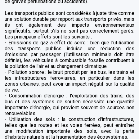
de graves perturbations ou accidents).
Les transports publics sont considérés à juste titre comme
une solution durable par rapport aux transports privés, mais
ils ont également des impacts environnementaux
significatifs, surtout s'ils ne sont pas correctement gérés.
Les principaux effets sont les suivants :
- Émissions de gaz à effet de serre : bien que l'utilisation
des transports publics induise une réduction des
émissions par passager (l'utilisation minimale doit être
définie), les véhicules à combustible fossile contribuent à
la pollution de l'air et au changement climatique.
- Pollution sonore : le bruit produit par les bus, les trains et
les infrastructures ferroviaires, en particulier dans les
zones urbaines, peut avoir un impact négatif sur la qualité
de vie.
- Consommation d'énergie : l'exploitation des trains, des
bus et des systèmes de soutien nécessite une quantité
importante d'énergie, qui provient souvent de sources non
renouvelables.
- Utilisation des sols : la construction d'infrastructures,
telles que les routes et les voies ferrées, peut entraîner
une modification importante des sols, avec la perte
d'habitats naturels et la fragmentation des écosystèmes.