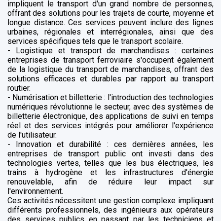
impliquent le transport d'un grand nombre de personnes,
offrant des solutions pour les trajets de courte, moyenne et
longue distance. Ces services peuvent inclure des lignes
urbaines, régionales et interrégionales, ainsi que des
services spécifiques tels que le transport scolaire.
- Logistique et transport de marchandises : certaines
entreprises de transport ferroviaire s'occupent également
de la logistique du transport de marchandises, offrant des
solutions efficaces et durables par rapport au transport
routier.
- Numérisation et billetterie : l'introduction des technologies
numériques révolutionne le secteur, avec des systèmes de
billetterie électronique, des applications de suivi en temps
réel et des services intégrés pour améliorer l'expérience
de l'utilisateur.
- Innovation et durabilité : ces dernières années, les
entreprises de transport public ont investi dans des
technologies vertes, telles que les bus électriques, les
trains à hydrogène et les infrastructures d'énergie
renouvelable, afin de réduire leur impact sur
l'environnement.
Ces activités nécessitent une gestion complexe impliquant
différents professionnels, des ingénieurs aux opérateurs
des services publics en passant par les techniciens et