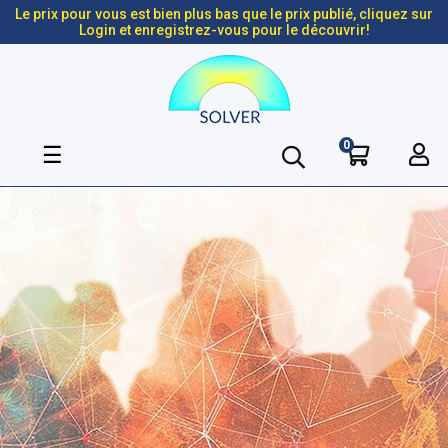
Le prix pour vous est bien plus bas que le prix publié, cliquez sur
Login et enregistrez-vous pour le découvrir!
0
Basculer
☰
la
navigation