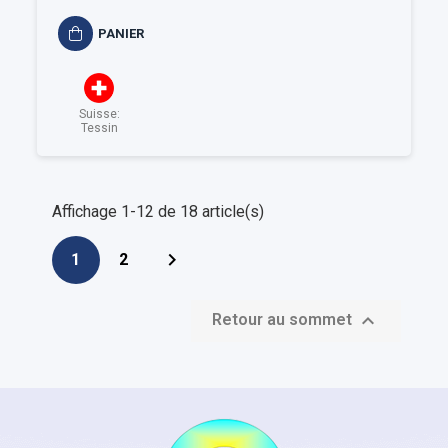
PANIER
Suisse:
Tessin
Affichage 1-12 de 18 article(s)

1
2

Retour au sommet