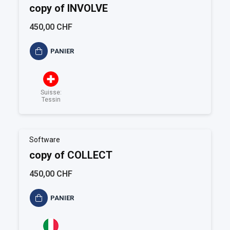
copy of INVOLVE
450,00 CHF
PANIER
Suisse:
Tessin
Software
copy of COLLECT
450,00 CHF
PANIER