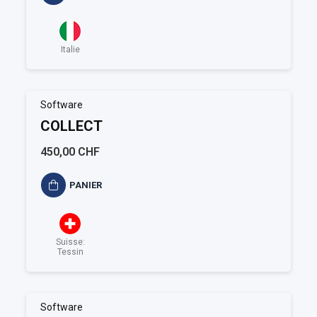
Italie
Software
COLLECT
450,00 CHF
PANIER
Suisse:
Tessin
Software