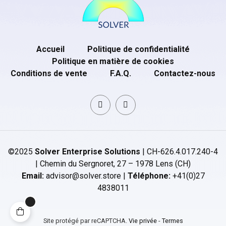
Accueil
Politique de confidentialité
Politique en matière de cookies
Conditions de vente
F.A.Q.
Contactez-nous
©2025
Solver Enterprise Solutions
| CH-626.4.017.240-4
| Chemin du Sergnoret, 27 – 1978 Lens (CH)
Email:
advisor@solver.store |
Téléphone:
+41(0)27
4838011
Site protégé par reCAPTCHA.
Vie privée
-
Termes