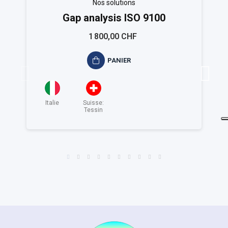
Nos solutions
Gap analysis ISO 9100
1 800,00 CHF
PANIER
Italie
Suisse:
Tessin