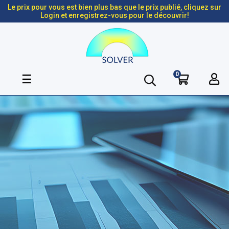
Le prix pour vous est bien plus bas que le prix publié, cliquez sur
Login et enregistrez-vous pour le découvrir!
0
Basculer
☰
la
navigation