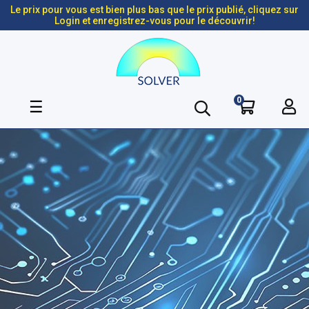
Le prix pour vous est bien plus bas que le prix publié, cliquez sur
Login et enregistrez-vous pour le découvrir!
0
Basculer
☰
la
navigation