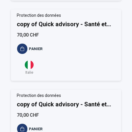
Protection des données
copy of Quick advisory - Santé et
Sécurité au travail
70,00 CHF
PANIER
Italie
Protection des données
copy of Quick advisory - Santé et
Sécurité au travail
70,00 CHF
PANIER