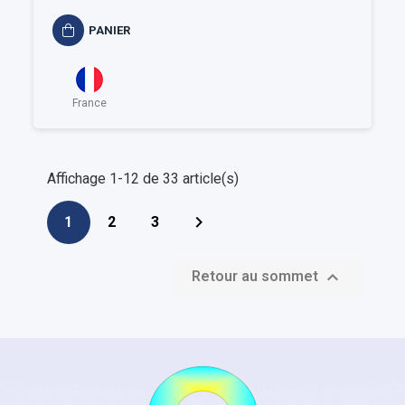
PANIER
France
Affichage 1-12 de 33 article(s)

1
2
3

Retour au sommet