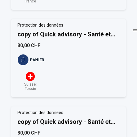
France
Protection des données
copy of Quick advisory - Santé et
Sécurité au travail
80,00 CHF
PANIER
Suisse:
Tessin
Protection des données
copy of Quick advisory - Santé et
Sécurité au travail
80,00 CHF