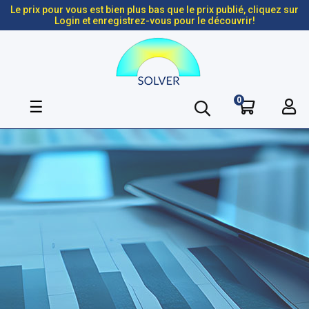
Le prix pour vous est bien plus bas que le prix publié, cliquez sur
Login et enregistrez-vous pour le découvrir!
0
Basculer
☰
la
navigation