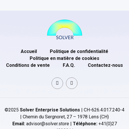
Accueil
Politique de confidentialité
Politique en matière de cookies
Conditions de vente
F.A.Q.
Contactez-nous
©2025
Solver Enterprise Solutions
| CH-626.4.017.240-4
| Chemin du Sergnoret, 27 – 1978 Lens (CH)
Email:
advisor@solver.store |
Téléphone:
+41(0)27