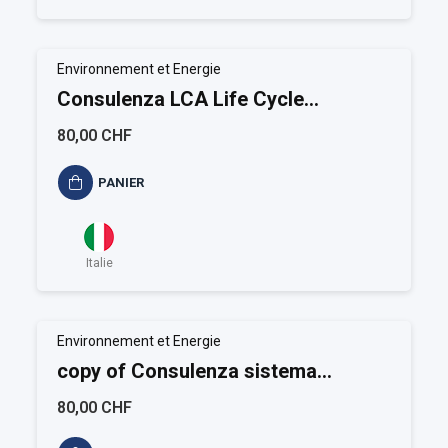
Environnement et Energie
Consulenza LCA Life Cycle
Assessment
80,00 CHF
PANIER
Italie
Environnement et Energie
copy of Consulenza sistema
ambientale ISO 14006
80,00 CHF