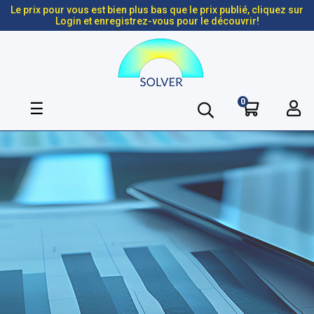
Le prix pour vous est bien plus bas que le prix publié, cliquez sur
Login et enregistrez-vous pour le découvrir!
0
Basculer
☰
la
navigation