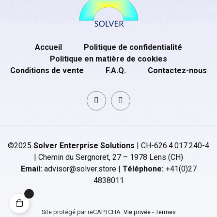
Accueil
Politique de confidentialité
Politique en matière de cookies
Conditions de vente
F.A.Q.
Contactez-nous
©2025
Solver Enterprise Solutions
| CH-626.4.017.240-4
| Chemin du Sergnoret, 27 – 1978 Lens (CH)
Email:
advisor@solver.store |
Téléphone:
+41(0)27
4838011
Site protégé par reCAPTCHA.
Vie privée
-
Termes