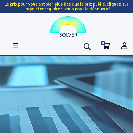
Le prix pour vous est bien plus bas que le prix publié, cliquez sur
Login et enregistrez-vous pour le découvrir!
0
Basculer
☰
la
navigation