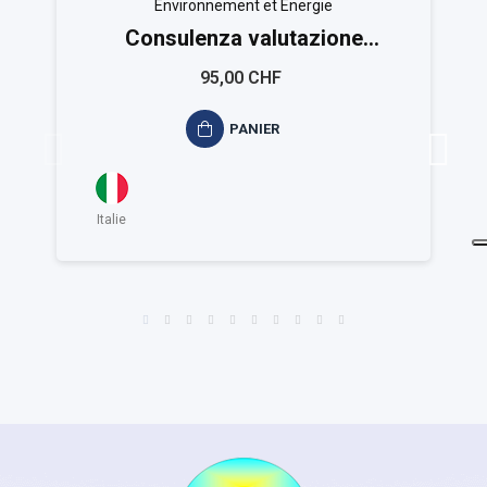
Environnement et Energie
Consulenza valutazione
ambientale ISO 14025
95,00 CHF
PANIER
Italie