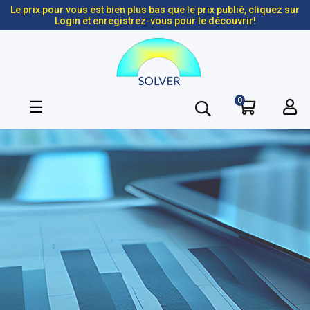
Le prix pour vous est bien plus bas que le prix publié, cliquez sur
Login et enregistrez-vous pour le découvrir!
0
Basculer
☰
la
navigation