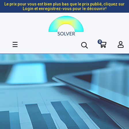
Le prix pour vous est bien plus bas que le prix publié, cliquez sur
Login et enregistrez-vous pour le découvrir!
0
Basculer
☰
la
navigation