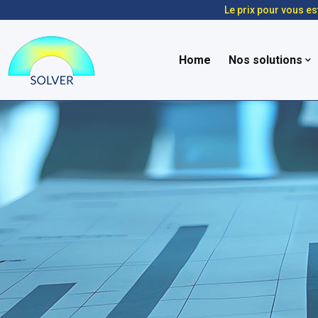
Le prix pour vous es
Home
Nos solutions