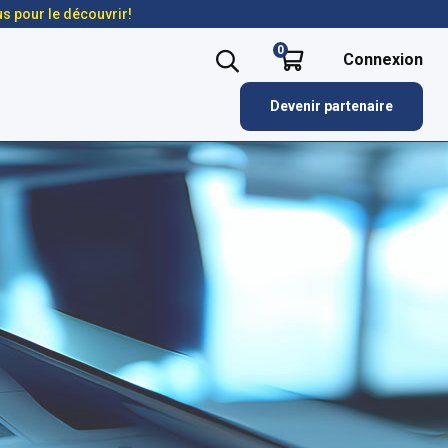
us pour le découvrir!
0
Connexion
Devenir partenaire