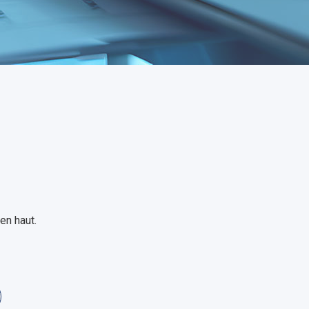
en haut.