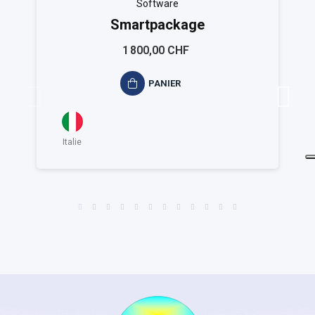
Software
Smartpackage
1 800,00 CHF
PANIER
Italie