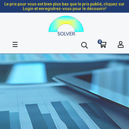
Le prix pour vous est bien plus bas que le prix publié, cliquez sur
Login et enregistrez-vous pour le découvrir!
0
Basculer
☰
la
navigation