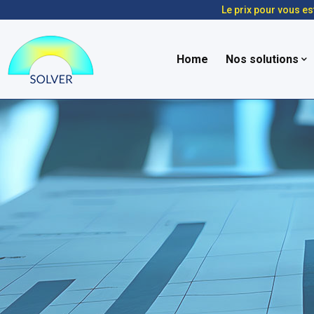
Le prix pour vous es
Home
Nos solutions