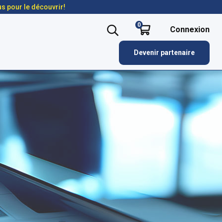
us pour le découvrir!
0
Connexion
Devenir partenaire