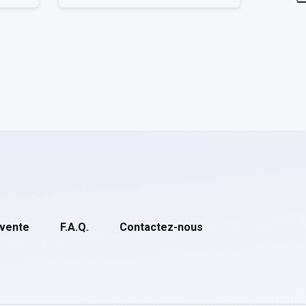
 vente
F.A.Q.
Contactez-nous