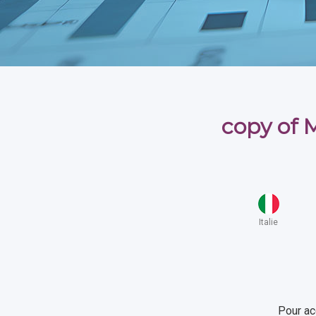
copy of 
Italie
Pour ac