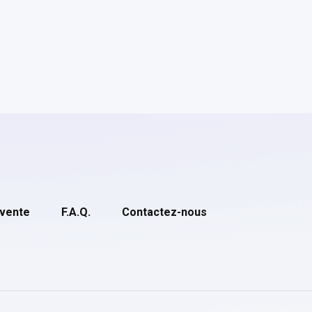
 vente
F.A.Q.
Contactez-nous