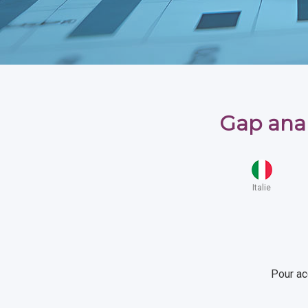
Gap anal
Italie
Pour ac