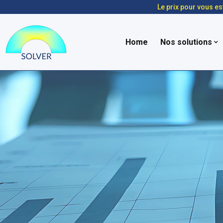
Le prix pour vous es
Home
Nos solutions