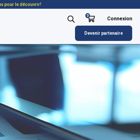
us pour le découvrir!
0
Connexion
Devenir partenaire