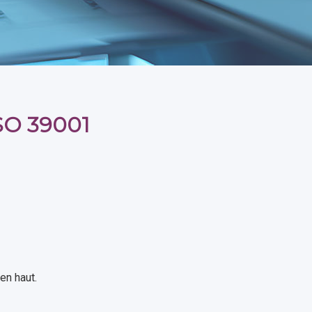
ISO 39001
en haut.