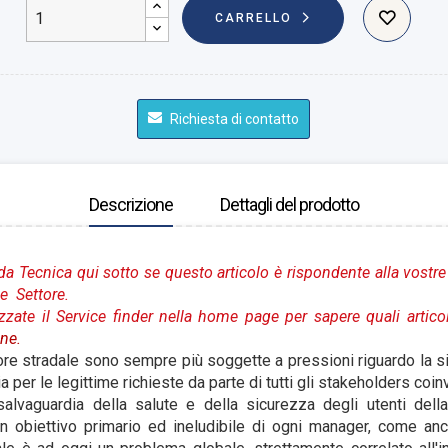
CARRELLO
Richiesta di contatto
Descrizione
Dettagli del prodotto
da Tecnica qui sotto se questo articolo è rispondente alla vostre
e Settore.
izzate il Service finder nella home page per sapere quali artico
ne.
re stradale sono sempre più soggette a pressioni riguardo la si
ia per le legittime richieste da parte di tutti gli stakeholders coinv
alvaguardia della salute e della sicurezza degli utenti del
 obiettivo primario ed ineludibile di ogni manager, come anch