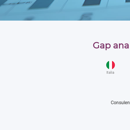
Gap anal
Italia
Consulen