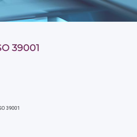
ISO 39001
ISO 39001