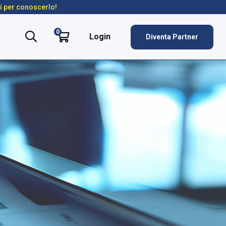
ti per conoscerlo!
0
Login
Diventa Partner