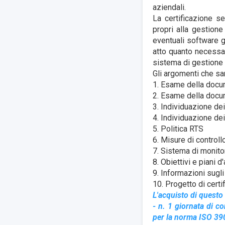
aziendali.
La certificazione s
propri alla gestione
eventuali software g
atto quanto necessar
sistema di gestione
Gli argomenti che sa
1. Esame della docum
2. Esame della docu
3. Individuazione dei 
4. Individuazione dei
5. Politica RTS
6. Misure di controll
7. Sistema di monito
8. Obiettivi e piani d
9. Informazioni sugli
10. Progetto di certi
L'acquisto di questo 
- n. 1 giornata di c
per la norma ISO 3