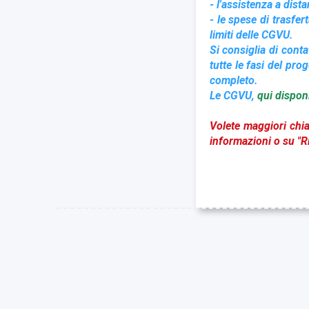
- l'assistenza a dis
- le spese di trasfer
limiti delle CGVU.
Si consiglia di cont
tutte le fasi del prog
completo.
Le CGVU,
qui disponi
Volete maggiori chia
informazioni o su "Ri