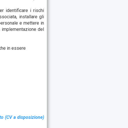
identificare i rischi
sociata, installare gli
 personale e mettere in
ta implementazione del
che in essere
to (CV a disposizione)