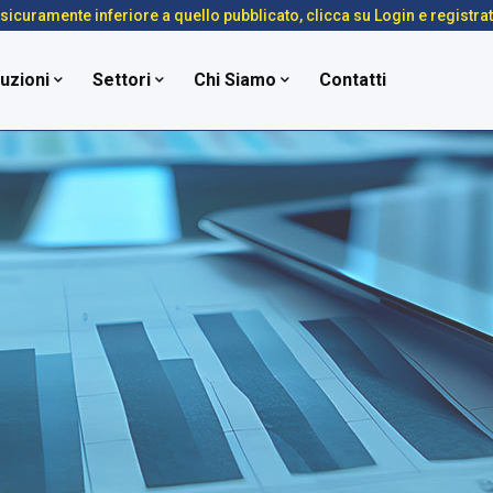
é sicuramente inferiore a quello pubblicato, clicca su Login e registra
uzioni
Settori
Chi Siamo
Contatti