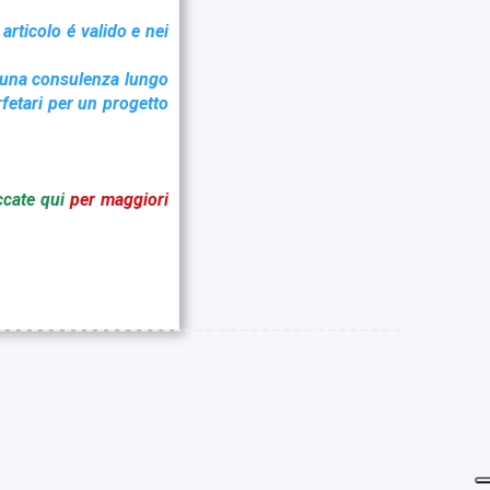
 articolo é valido e nei
r una consulenza lungo
rfetari per un progetto
ccate qui
per maggiori