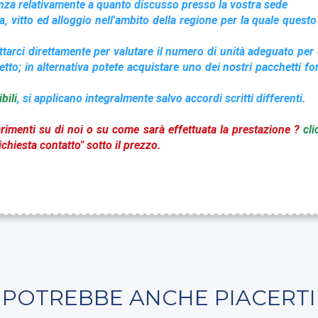
tanza relativamente a quanto discusso presso la vostra sede
ta, vitto ed alloggio nell'ambito della regione per la quale questo
attarci direttamente per valutare il numero di unità adeguato pe
etto; i
n alternativa potete acquistare uno dei nostri pacchetti fo
bili
, si applicano integralmente salvo accordi scritti differenti.
rimenti su di noi o su come sarà effettuata la prestazione ?
cli
chiesta contatto" sotto il prezzo.
POTREBBE ANCHE PIACERTI