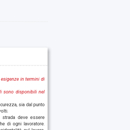
 esigenze in termini di
li sono disponibili nel
curezza, sia dal punto
olti.
la strada deve essere
e di ogni lavoratore.