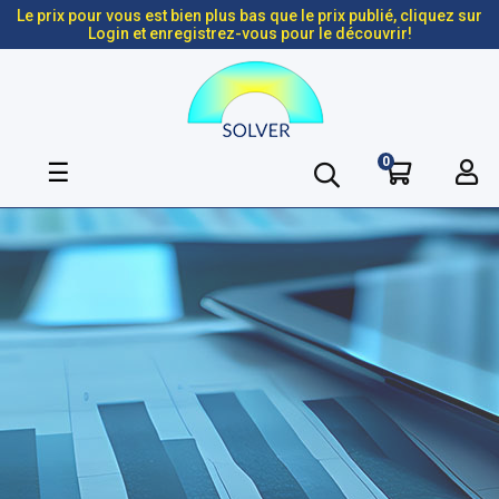
Le prix pour vous est bien plus bas que le prix publié, cliquez sur
Login et enregistrez-vous pour le découvrir!
0
Basculer
☰
la
navigation