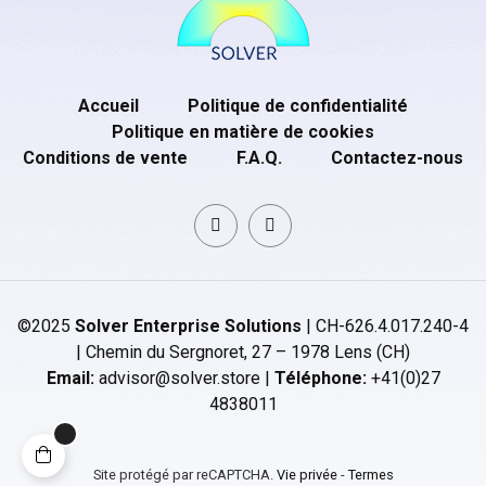
Accueil
Politique de confidentialité
Politique en matière de cookies
Conditions de vente
F.A.Q.
Contactez-nous
©2025
Solver Enterprise Solutions
| CH-626.4.017.240-4
| Chemin du Sergnoret, 27 – 1978 Lens (CH)
Email:
advisor@solver.store |
Téléphone:
+41(0)27
4838011
Site protégé par reCAPTCHA.
Vie privée
-
Termes