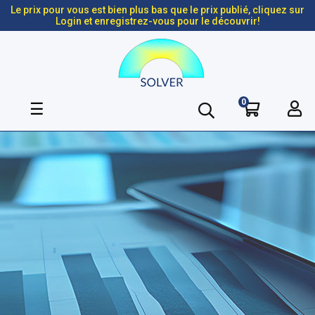
Le prix pour vous est bien plus bas que le prix publié, cliquez sur
Login et enregistrez-vous pour le découvrir!
0
Basculer
☰
la
navigation