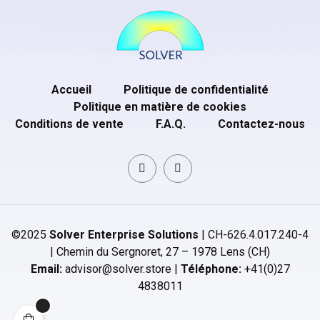
Accueil
Politique de confidentialité
Politique en matière de cookies
Conditions de vente
F.A.Q.
Contactez-nous
©2025
Solver Enterprise Solutions
| CH-626.4.017.240-4
| Chemin du Sergnoret, 27 – 1978 Lens (CH)
Email:
advisor@solver.store |
Téléphone:
+41(0)27
4838011