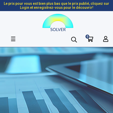
Le prix pour vous est bien plus bas que le prix publié, cliquez sur
Login et enregistrez-vous pour le découvrir!
0
Basculer
☰
la
navigation