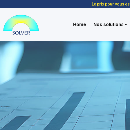
Le prix pour vous es
Home
Nos solutions