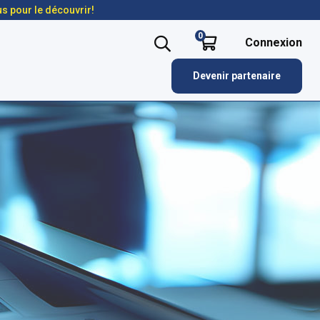
us pour le découvrir!
0
Connexion
Devenir partenaire