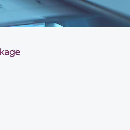
ckage