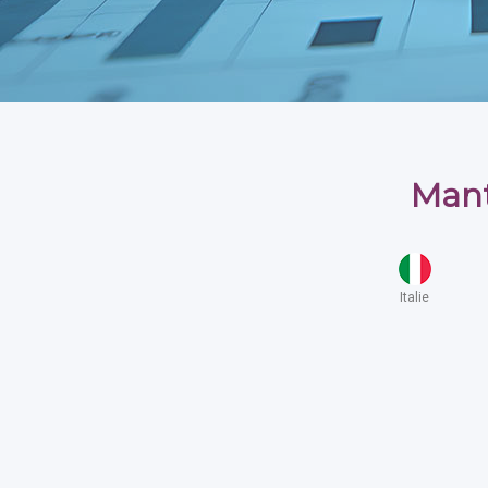
Mant
Italie