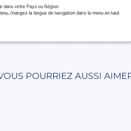
le dans votre Pays ou Région.
enu, changez la langue de navigation dans le menu en haut.
VOUS POURRIEZ AUSSI AIME