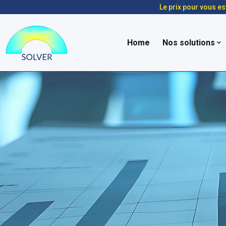
Le prix pour vous es
Home
Nos solutions