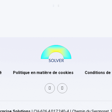
é
Politique en matière de cookies
Conditions de
rprise Solutions
| CH-626.4.017.240-4 | Chemin du Sergnoret, 