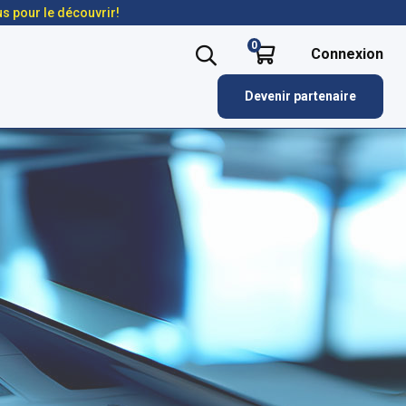
us pour le découvrir!
0
Connexion
Devenir partenaire