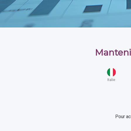
Manteni
Italie
Pour ac