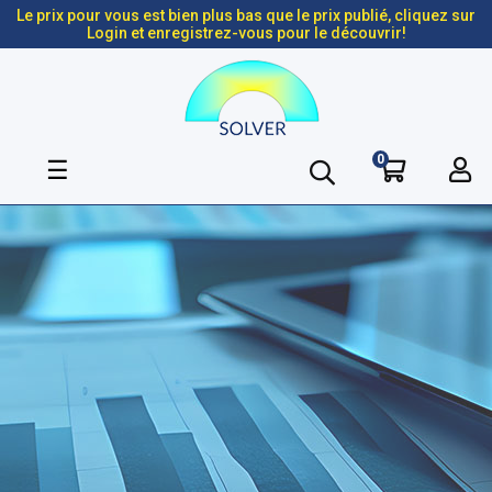
Le prix pour vous est bien plus bas que le prix publié, cliquez sur
Login et enregistrez-vous pour le découvrir!
0
Basculer
☰
la
navigation