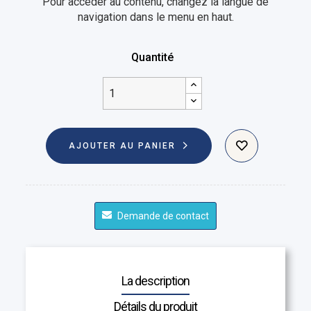
Pour accéder au contenu, changez la langue de
navigation dans le menu en haut.
Quantité
AJOUTER AU PANIER
Demande de contact
La description
Détails du produit