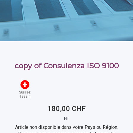
copy of Consulenza ISO 9100
Suisse:
Tessin
180,00 CHF
HT
Article non disponible dans votre Pays ou Région.