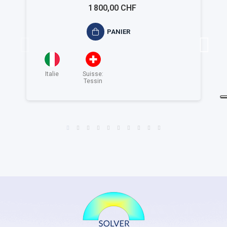
1 800,00 CHF
PANIER
Italie
Suisse:
Tessin