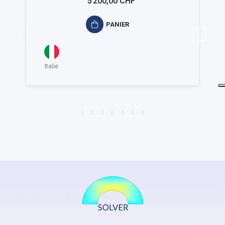
5 200,00 CHF
PANIER
Italie