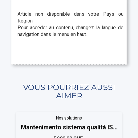
Article non disponible dans votre Pays ou
Région.
Pour accéder au contenu, changez la langue de
navigation dans le menu en haut.
VOUS POURRIEZ AUSSI
AIMER
Nos solutions
Mantenimento sistema qualità ISO
27001 Medium