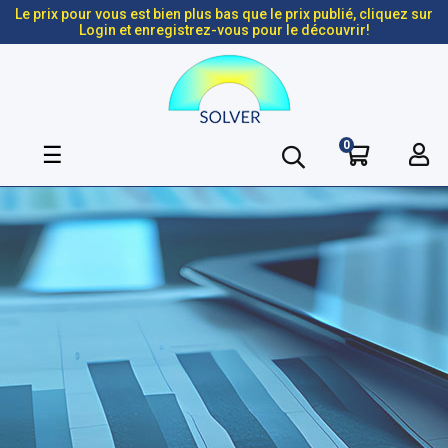
Le prix pour vous est bien plus bas que le prix publié, cliquez sur
Login et enregistrez-vous pour le découvrir!
0
Basculer
☰
la
navigation