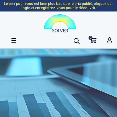
Le prix pour vous est bien plus bas que le prix publié, cliquez sur
Login et enregistrez-vous pour le découvrir!
0
Basculer
☰
la
navigation