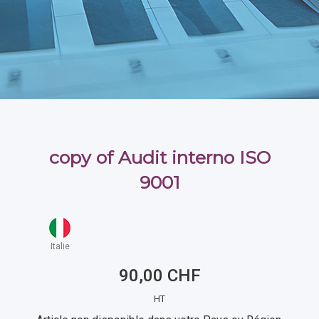
copy of Audit interno ISO
9001
Italie
90,00 CHF
HT