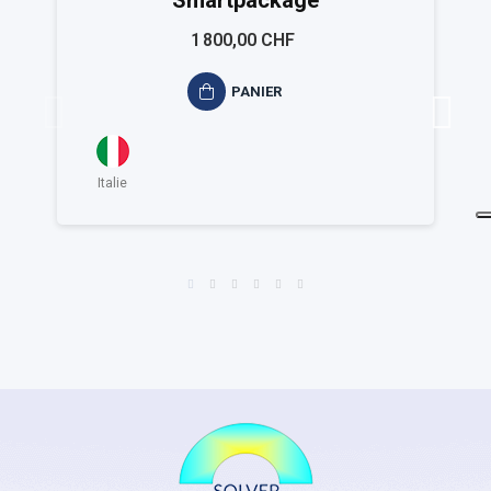
Smartpackage
1 800,00 CHF
PANIER
Italie