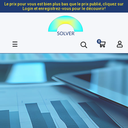
Le prix pour vous est bien plus bas que le prix publié, cliquez sur
Login et enregistrez-vous pour le découvrir!
0
Basculer
☰
la
navigation