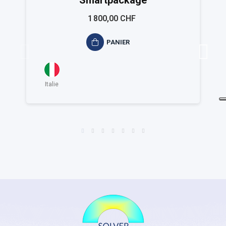
Smartpackage
1 800,00 CHF
PANIER
Italie