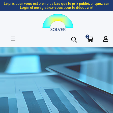
Le prix pour vous est bien plus bas que le prix publié, cliquez sur
Login et enregistrez-vous pour le découvrir!
0
Basculer
☰
la
navigation