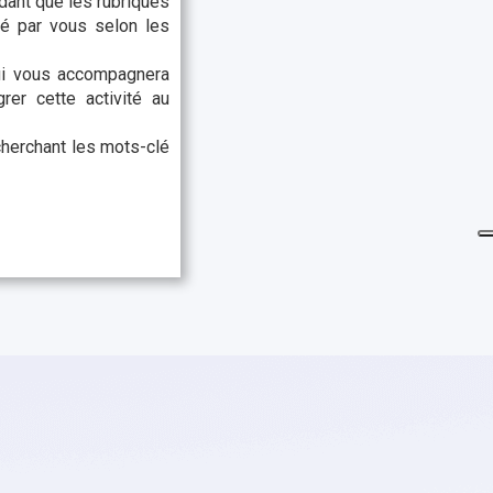
dant que les rubriques
é par vous selon les
qui vous accompagnera
rer cette activité au
cherchant les mots-clé