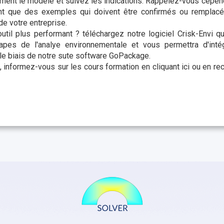
ement le modèle et suivez les indications. Rappelez-vous cepen
t que des exemples qui doivent être confirmés ou remplacé
de votre entreprise.
util plus performant ? téléchargez notre logiciel Crisk-Envi 
apes de l'analye environnementale et vous permettra d'intég
le biais de notre sute software GoPackage.
, informez-vous sur les cours formation en cliquant ici ou en re