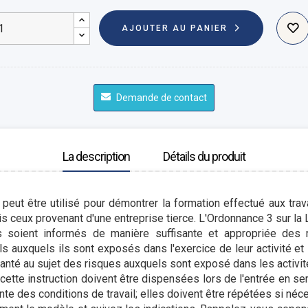
AJOUTER AU PANIER
Demande de contact
La description
Détails du produit
eut être utilisé pour démontrer la formation effectué aux tra
is ceux provenant d'une entreprise tierce. L'Ordonnance 3 sur la Lo
urs soient informés de manière suffisante et appropriée des
s auxquels ils sont exposés dans l'exercice de leur activité et
santé au sujet des risques auxquels sont exposé dans les activit
 cette instruction doivent être dispensées lors de l'entrée en se
nte des conditions de travail; elles doivent être répétées si néc