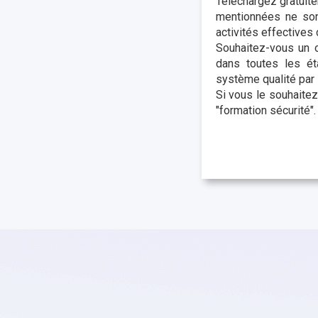
Téléchargez gratuit
mentionnées ne son
activités effectives 
Souhaitez-vous un o
dans toutes les ét
système qualité par 
Si vous le souhaitez
"formation sécurité".