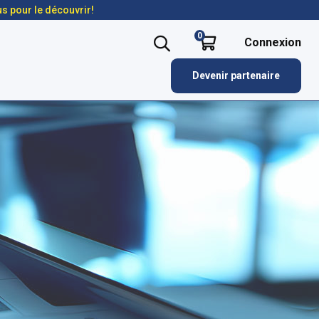
us pour le découvrir!
0
Connexion
Devenir partenaire