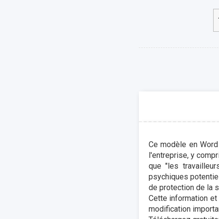
Ce modèle en Word p
l'entreprise, y compr
que "les travaille
psychiques potentiel
de protection de la 
Cette information et
modification importa