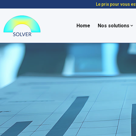
Le prix pour vous es
Home
Nos solutions