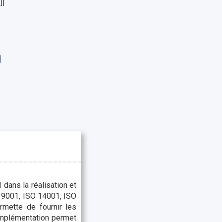
ll
dans la réalisation et
 9001, ISO 14001, ISO
rmette de fournir les
implémentation permet