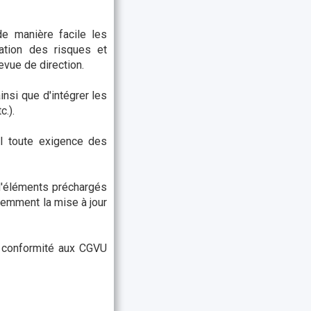
de manière facile les
ation des risques et
evue de direction.
nsi que d'intégrer les
.).
el toute exigence des
d'éléments préchargés
idemment la mise à jour
n conformité aux CGVU