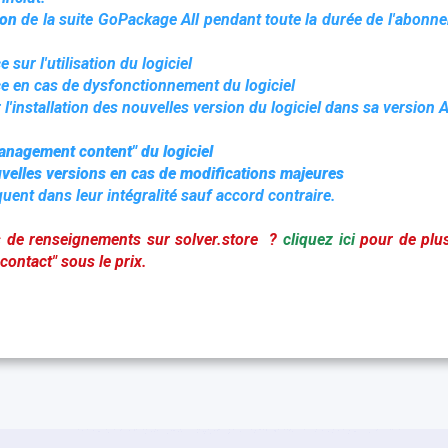
tion
de la suite GoPackage All pendant toute la durée de l'abonn
e sur l'utilisation du logiciel
nce en cas de dysfonctionnement du logiciel
 l'installation des nouvelles version du logiciel dans sa version A
mana
gement content" du logiciel
nouvelles versions en cas de modifications majeures
uent dans leur intégralité sauf accord contraire.
s de renseignements sur solver.store ?
cliquez ici
pour de plus
ontact" sous le prix.