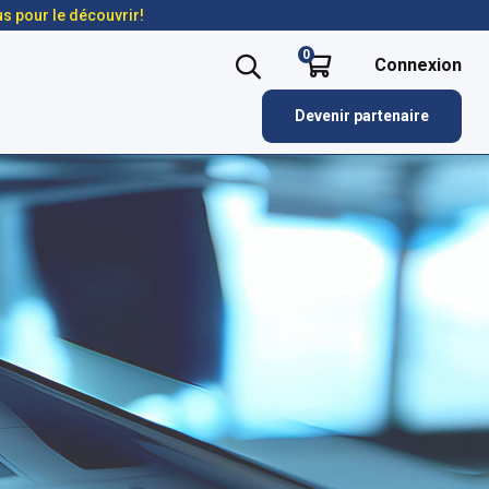
us pour le découvrir!
0
Connexion
Devenir partenaire