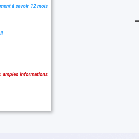
ement à savoir 12 mois
ll
 amples informations