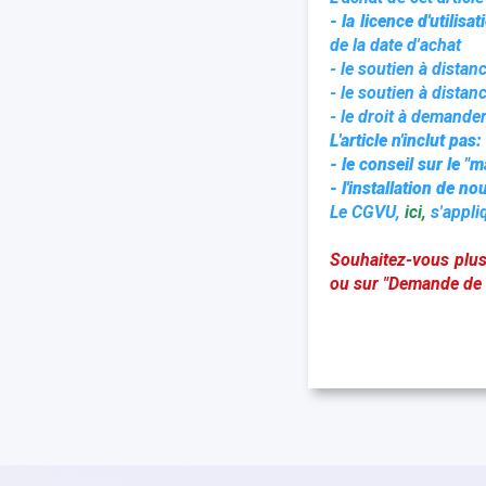
- la licence d'utilisa
de la date d'achat
- le soutien à distanc
- le soutien à dista
- le droit à demander
L'article n'inclut pas:
- le conseil sur le "
- l'installation de 
Le CGVU,
ici
,
s'appliq
Souhaitez-vous plu
ou sur "Demande de c