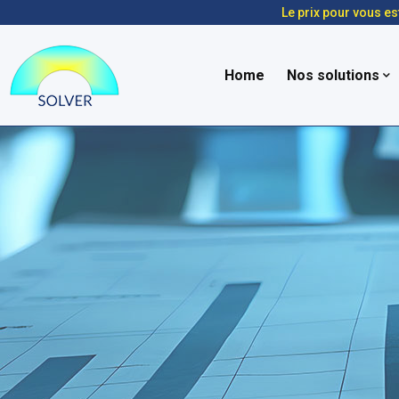
Le prix pour vous es
Home
Nos solutions