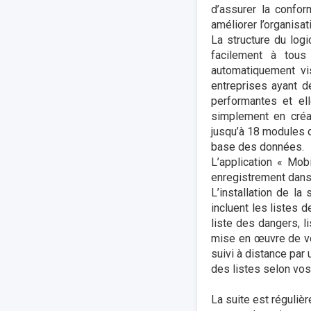
d’assurer la confo
améliorer l’organisa
La structure du logi
facilement à tou
automatiquement vi
entreprises ayant d
performantes et ell
simplement en créa
jusqu’à 18 modules q
base des données.
L’application « Mob
enregistrement dans 
L’installation de la
incluent les listes 
liste des dangers, 
mise en œuvre de v
suivi à distance par
des listes selon vos
La suite est réguliè