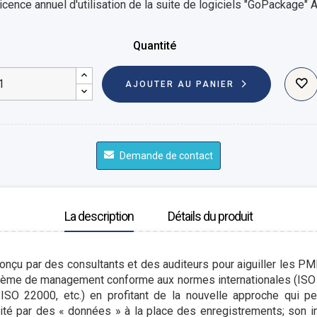
icence annuel d'utilisation de la suite de logiciels "GoPackage" A
Quantité
AJOUTER AU PANIER
Demande de contact
La description
Détails du produit
nçu par des consultants et des auditeurs pour aiguiller les PMI 
stème de management conforme aux normes internationales (ISO
SO 22000, etc.) en profitant de la nouvelle approche qui pe
té par des « données » à la place des enregistrements; son 