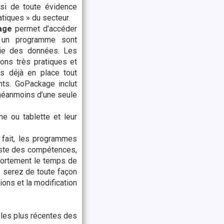
ssi de toute évidence
atiques » du secteur.
age
permet d’accéder
 un programme sont
sie des données. Les
ons très pratiques et
es déjà en place tout
nts. GoPackage inclut
 néanmoins d’une seule
e ou tablette et leur
en fait, les programmes
liste des compétences,
 fortement le temps de
serez de toute façon
ons et la modification
 les plus récentes des