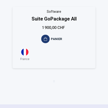
Software
Suite GoPackage All
1 900,00 CHF
PANIER
France