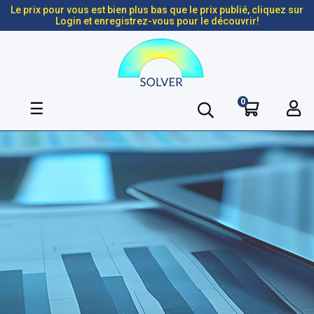
Le prix pour vous est bien plus bas que le prix publié, cliquez sur
Login et enregistrez-vous pour le découvrir!
0
Basculer
☰
la
navigation