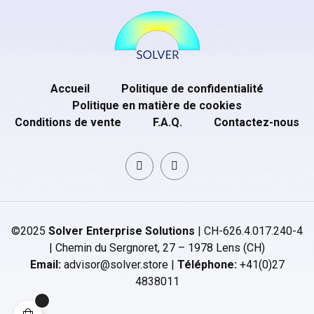
Accueil
Politique de confidentialité
Politique en matière de cookies
Conditions de vente
F.A.Q.
Contactez-nous
©2025
Solver Enterprise Solutions
| CH-626.4.017.240-4
| Chemin du Sergnoret, 27 – 1978 Lens (CH)
Email:
advisor@solver.store |
Téléphone:
+41(0)27
4838011