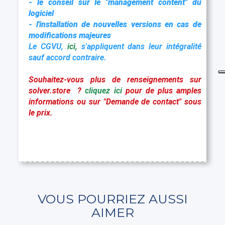
- le conseil sur le "mana
gement content" du
logiciel
- l'installation de nouvelles versions en cas de
modifications majeures
Le CGVU,
ici
,
s'appliquent dans leur intégralité
sauf accord contraire.
Souhaitez-vous plus de renseignements sur
solver.store ?
cliquez ici
pour de plus amples
informations ou sur "Demande de contact" sous
le prix.
VOUS POURRIEZ AUSSI
AIMER