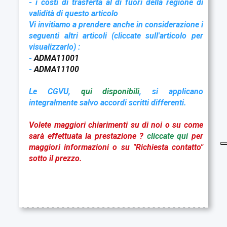
- i costi di trasferta al di fuori della regione
di
validità di questo articolo
Vi invitiamo a prendere anche in considerazione i
seguenti altri articoli (cliccate sull'articolo per
visualizzarlo) :
-
ADMA11001
-
ADMA11100
Le
CGVU,
qui disponibili
, si applicano
integralmente salvo accordi scritti differenti.
Volete maggiori chiarimenti su di noi o su come
sarà effettuata la prestazione ?
cliccate qui
per
maggiori informazioni o su "Richiesta contatto"
sotto il prezzo.