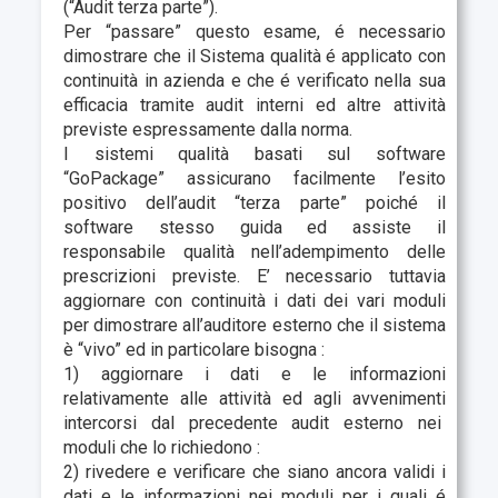
(“Audit terza parte”).
Per “passare” questo esame, é necessario
dimostrare che il Sistema qualità é applicato con
continuità in azienda e che é verificato nella sua
efficacia tramite audit interni ed altre attività
previste espressamente dalla norma.
I sistemi qualità basati sul software
“GoPackage” assicurano facilmente l’esito
positivo dell’audit “terza parte” poiché il
software stesso guida ed assiste il
responsabile qualità nell’adempimento delle
prescrizioni previste. E’ necessario tuttavia
aggiornare con continuità i dati dei vari moduli
per dimostrare all’auditore esterno che il sistema
è “vivo” ed in particolare bisogna :
1) aggiornare i dati e le informazioni
relativamente alle attività ed agli avvenimenti
intercorsi dal precedente audit esterno nei
moduli che lo richiedono :
2) rivedere e verificare che siano ancora validi i
dati e le informazioni nei moduli per i quali é