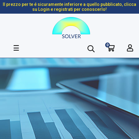
Il prezzo per te é sicuramente inferiore a quello pubblicato, clicca
su Login e registrati per conoscerlo!
0
navigazione
☰
Toggle