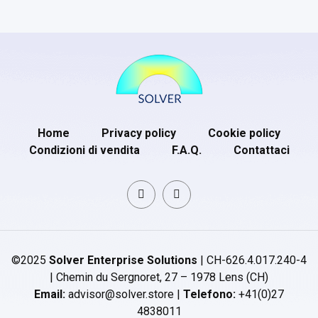
Home
Privacy policy
Cookie policy
Condizioni di vendita
F.A.Q.
Contattaci
©2025
Solver Enterprise Solutions
| CH-626.4.017.240-4
| Chemin du Sergnoret, 27 – 1978 Lens (CH)
Email:
advisor@solver.store |
Telefono:
+41(0)27
4838011