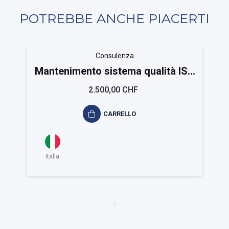
POTREBBE ANCHE PIACERTI
Consulenza
Mantenimento sistema qualità ISO
9001 Small
2.500,00 CHF
CARRELLO
Italia