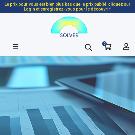
Le prix pour vous est bien plus bas que le prix publié, cliquez sur
Login et enregistrez-vous pour le découvrir!
0
Basculer
☰
la
navigation