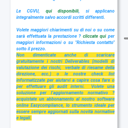
Le CGVU,
qui disponibil
i
, si applicano
integralmente salvo accordi scritti differenti.
Volete maggiori chiarimenti su di noi o su come
sarà effettuata la prestazione ?
cliccate qu
i
per
maggiori informazioni o su "Richiesta contatto"
sotto il prezzo.
Non dimenticate anche di scaricare
gratuitamente i nostri Deliverables (modelli di
valutazione dei rischi, verbale di riesame della
direzione, ecc.) o le nostre check list
informatizzate per aiutarvi a capire cosa fare o
per effettuare gli audit interni. Volete una
soluzione per l’aggiornamento normativo ?
acquistate un abbonamento al nostro software
online Easycompliance, lo strumento ideale per
essere sempre aggiornati sulla novità normative
e legali.