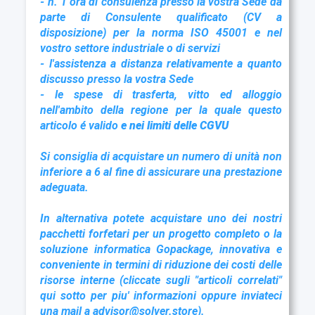
- n. 1 ora di consulenza presso la vostra Sede da
parte di Consulente qualificato (CV a
disposizione) per la norma ISO 45001 e nel
vostro settore industriale o di servizi
- l'assistenza a distanza relativamente a quanto
discusso presso la vostra Sede
- le spese di trasferta, vitto ed alloggio
nell'ambito della regione per la quale questo
articolo é valido
e nei limiti delle CGVU
Si consiglia di acquistare un numero di unità non
inferiore a 6 al fine di assicurare una prestazione
adeguata.
In alternativa potete acquistare uno dei nostri
pacchetti forfetari per un progetto completo o la
soluzione informatica Gopackage, innovativa e
conveniente in termini di riduzione dei costi delle
risorse interne (cliccate sugli "articoli correlati"
qui sotto per piu' informazioni oppure inviateci
una mail a advisor@solver.store).