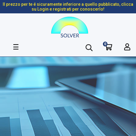
Il prezzo per te é sicuramente inferiore a quello pubblicato, clicca
su Login e registrati per conoscerlo!
0
navigazione
☰
Toggle