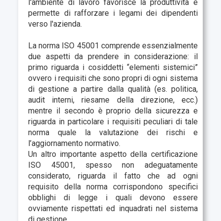
l'ambiente di lavoro favorisce la produttività e
permette di rafforzare i legami dei dipendenti
verso l'azienda.
La norma ISO 45001 comprende essenzialmente
due aspetti da prendere in considerazione: il
primo riguarda i cosiddetti “elementi sistemici”
ovvero i requisiti che sono propri di ogni sistema
di gestione a partire dalla qualità (es. politica,
audit interni, riesame della direzione, ecc.)
mentre il secondo è proprio della sicurezza e
riguarda in particolare i requisiti peculiari di tale
norma quale la valutazione dei rischi e
l’aggiornamento normativo.
Un altro importante aspetto della certificazione
ISO 45001, spesso non adeguatamente
considerato, riguarda il fatto che ad ogni
requisito della norma corrispondono specifici
obblighi di legge i quali devono essere
ovviamente rispettati ed inquadrati nel sistema
di gestione.