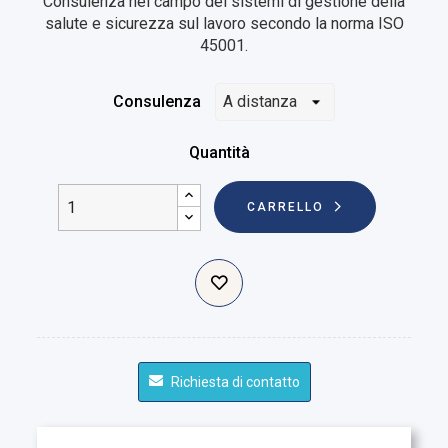
Consulenza nel campo dei sistemi di gestione della
salute e sicurezza sul lavoro secondo la norma ISO
45001.
Consulenza
Quantità
CARRELLO
Richiesta di contatto