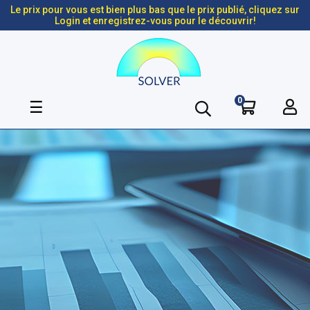
Le prix pour vous est bien plus bas que le prix publié, cliquez sur
Login et enregistrez-vous pour le découvrir!
0
Basculer
☰
la
navigation