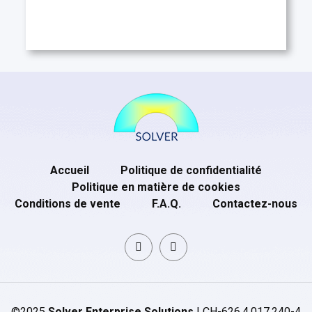
Accueil
Politique de confidentialité
Politique en matière de cookies
Conditions de vente
F.A.Q.
Contactez-nous
©2025
Solver Enterprise Solutions
| CH-626.4.017.240-4