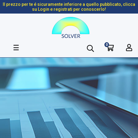
Il prezzo per te é sicuramente inferiore a quello pubblicato, clicca
su Login e registrati per conoscerlo!
0
navigazione
☰
Toggle