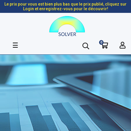
Le prix pour vous est bien plus bas que le prix publié, cliquez sur
Login et enregistrez-vous pour le découvrir!
0
Basculer
☰
la
navigation