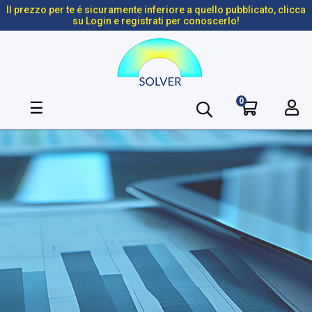
Il prezzo per te é sicuramente inferiore a quello pubblicato, clicca
su Login e registrati per conoscerlo!
0
navigazione
☰
Toggle