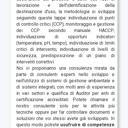
lavorazione e dell'identificazione della
destinazione d'uso, la metodologia si sviluppa
seguendo queste tappe: individuazione di
punti
di controllo critici
(CCP);
monitoraggio e gestione
dei
CCP
secondo manuale HACCP;
individuazione di opportuni
indicatori
(temperatura, pH, tempo); individuazione di
limiti
critici
di intervento; individuazione di
livelli di
sicurezza
; predisposizione di un
piano di
interventi correttivi.
Noi vi proponiamo una consulenza mirata da
parte di consulenti esperti nello sviluppo e
nell'utilizzo di sistemi di gestione ambientale e
di sistemi integrati, con molti anni di esperienza
in vari settori e qualifica di Auditor per enti di
certificazione accreditati. Potete chiamare il
nostro consulente solo per le attività più
tecniche oppure per far controllare documenti e
soluzioni che voi stessi avete già sviluppato. In
questo modo potrete
usufruire di competenze