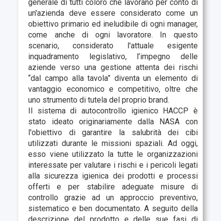
generale di tutti coloro che lavorano per conto di
un'azienda deve essere considerato come un
obiettivo primario ed ineludibile di ogni manager,
come anche di ogni lavoratore. In questo
scenario, considerato l'attuale esigente
inquadramento legislativo, l’impegno delle
aziende verso una gestione attenta dei rischi
“dal campo alla tavola” diventa un elemento di
vantaggio economico e competitivo, oltre che
uno strumento di tutela del proprio brand.
Il sistema di autocontrollo igienico HACCP è
stato ideato originariamente dalla NASA con
l'obiettivo di garantire la salubrità dei cibi
utilizzati durante le missioni spaziali. Ad oggi,
esso viene utilizzato la tutte le organizzazioni
interessate per
valutare i rischi e i pericoli legati
alla sicurezza igienica
dei prodotti e processi
offerti e per stabilire adeguate
misure di
controllo grazie ad un approccio preventivo,
sistematico e ben documentato
. A seguito della
descrizione del prodotto e delle sue fasi di