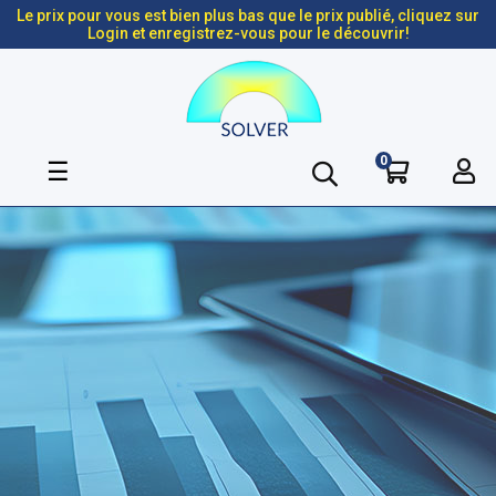
Le prix pour vous est bien plus bas que le prix publié, cliquez sur
Login et enregistrez-vous pour le découvrir!
0
Basculer
☰
la
navigation