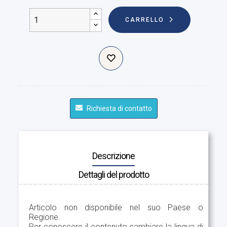
CARRELLO
Richiesta di contatto
Descrizione
Dettagli del prodotto
Articolo non disponibile nel suo Paese o
Regione.
Per conoscere il contenuto cambiare la lingua di