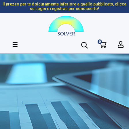
Il prezzo per te é sicuramente inferiore a quello pubblicato, clicca
su Login e registrati per conoscerlo!
0
navigazione
☰
Toggle