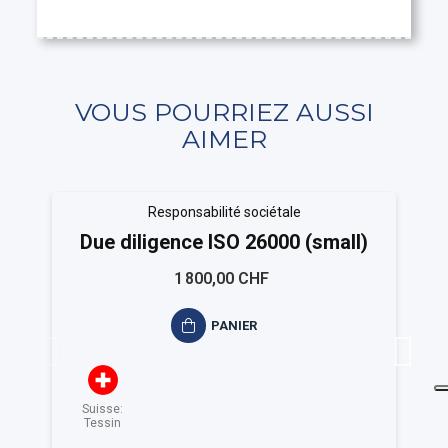
VOUS POURRIEZ AUSSI
AIMER
Responsabilité sociétale
Due diligence ISO 26000 (small)
1 800,00 CHF
PANIER
Suisse:
Tessin