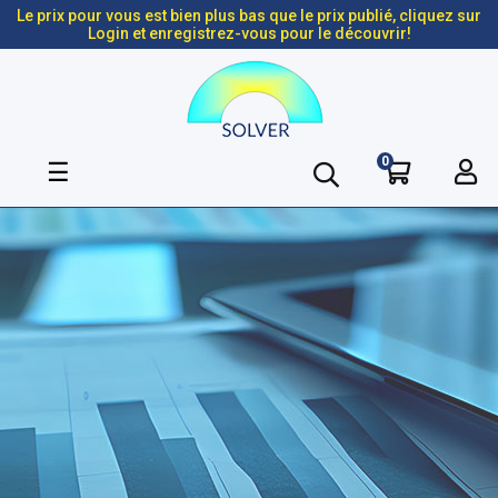
Le prix pour vous est bien plus bas que le prix publié, cliquez sur
Login et enregistrez-vous pour le découvrir!
0
Basculer
☰
la
navigation