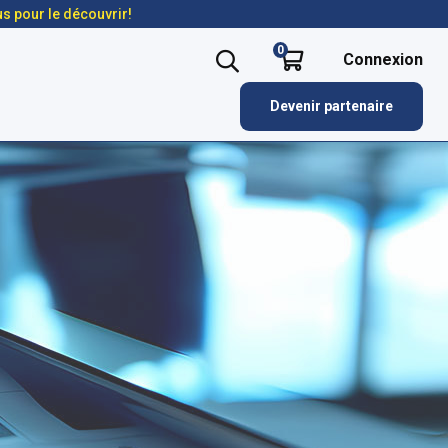
us pour le découvrir!
0
Connexion
Devenir partenaire