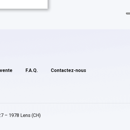
 vente
F.A.Q.
Contactez-nous
27 – 1978 Lens (CH)