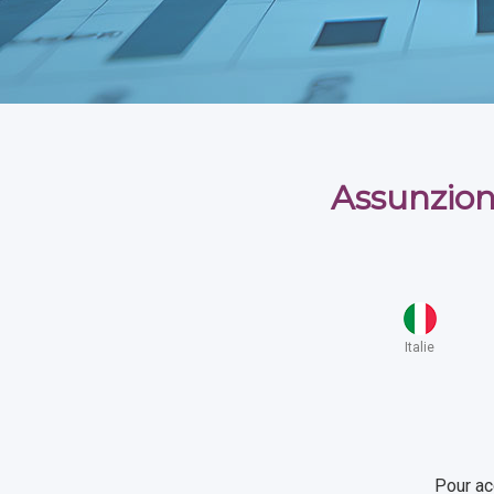
Assunzion
Italie
Pour ac