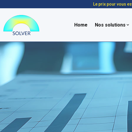
Le prix pour vous es
Home
Nos solutions