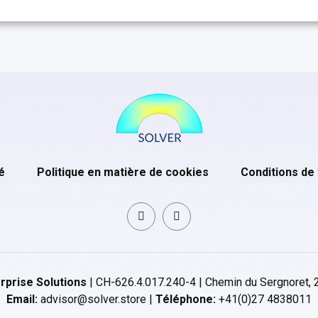
é
Politique en matière de cookies
Conditions de
rprise Solutions
| CH-626.4.017.240-4 | Chemin du Sergnoret, 
Email:
advisor@solver.store |
Téléphone:
+41(0)27 4838011