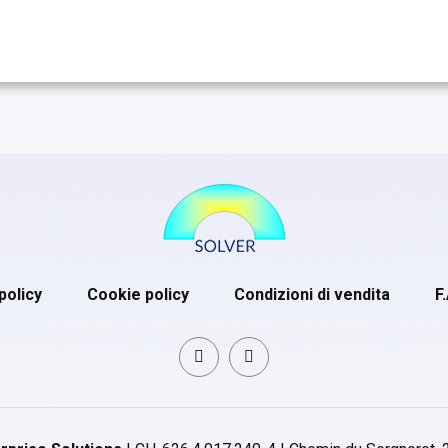
policy
Cookie policy
Condizioni di vendita
F