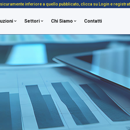
é sicuramente inferiore a quello pubblicato, clicca su Login e registra
uzioni
Settori
Chi Siamo
Contatti