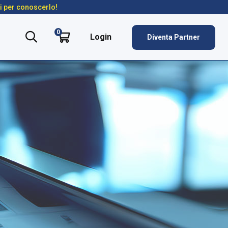
ti per conoscerlo!
0
Login
Diventa Partner