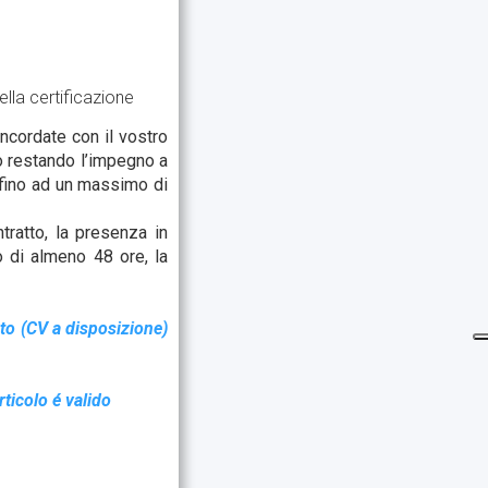
ella certificazione
oncordate con il vostro
mo restando l’impegno a
 fino ad un massimo di
ntratto, la presenza in
o di almeno 48 ore, la
ato (CV a disposizione)
rticolo é valido