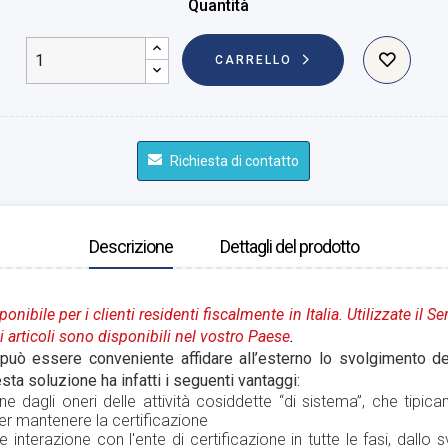
Quantità
CARRELLO
Richiesta di contatto
Descrizione
Dettagli del prodotto
onibile per i clienti residenti fiscalmente in Italia. Utilizzate il S
 articoli sono disponibili nel vostro Paese
.
uò essere conveniente affidare all’esterno lo svolgimento delle
ta soluzione ha infatti i seguenti vantaggi:
erne dagli oneri delle attività cosiddette “di sistema”, che tip
per mantenere la certificazione
e interazione con l'ente di certificazione in tutte le fasi, dallo 