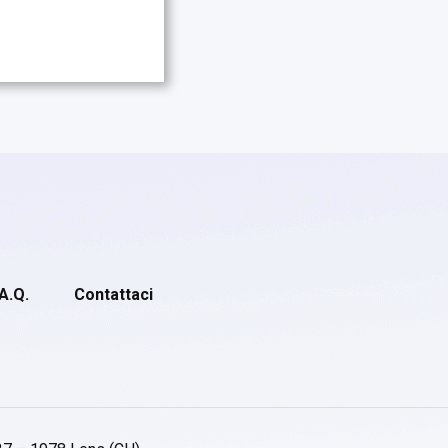
.A.Q.
Contattaci