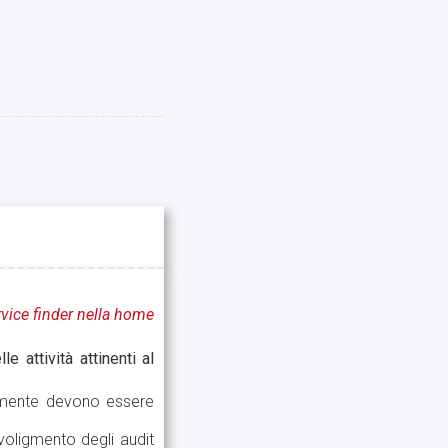
ervice finder nella home
 attività attinenti al
icamente devono essere
svoligmento degli audit