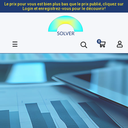
Le prix pour vous est bien plus bas que le prix publié, cliquez sur
Login et enregistrez-vous pour le découvrir!
0
Basculer
☰
la
navigation